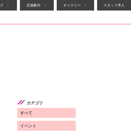
グ 〉
店舗案内 〉
ギャラリー 〉
スタッフ求人
カテゴリ
すべて
イベント