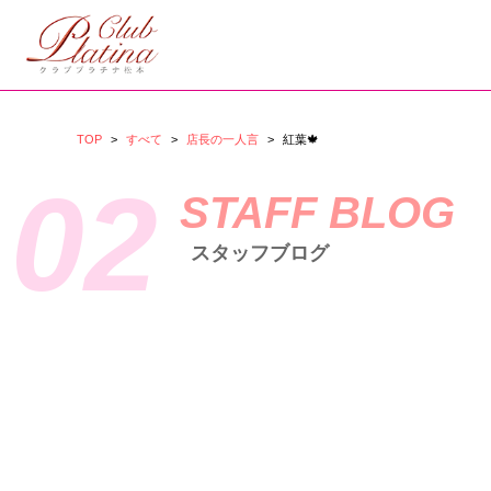
TOP
>
すべて
>
店長の一人言
>
紅葉🍁
02
STAFF BLOG
スタッフブログ