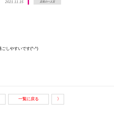
2021.11.15
店長の一人言
しやすいです(^-^)
一覧に戻る
〉