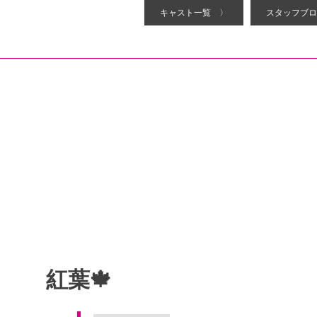
キャスト一覧 〉
スタッフブロ
紅葉🍁