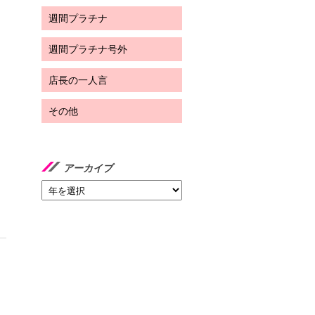
週間プラチナ
週間プラチナ号外
店長の一人言
その他
アーカイブ