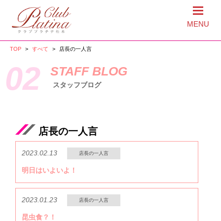
MENU
TOP
>
すべて
>
店長の一人言
02
STAFF BLOG
スタッフブログ
店長の一人言
2023.02.13
店長の一人言
明日はいよいよ！
2023.01.23
店長の一人言
昆虫食？！