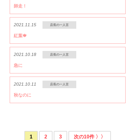
師走！
2021.11.15
店長の一人言
紅葉🍁
2021.10.18
店長の一人言
急に
2021.10.11
店長の一人言
秋なのに
1
2
3
次の10件 〉〉