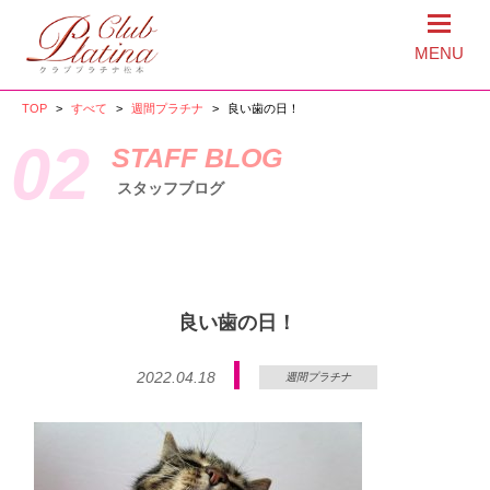
MENU
TOP
>
すべて
>
週間プラチナ
>
良い歯の日！
02
STAFF BLOG
スタッフブログ
良い歯の日！
2022.04.18
週間プラチナ