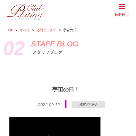
MENU
TOP
>
すべて
>
週間プラチナ
>
宇宙の日！
02
STAFF BLOG
スタッフブログ
宇宙の日！
2022.09.12
週間プラチナ