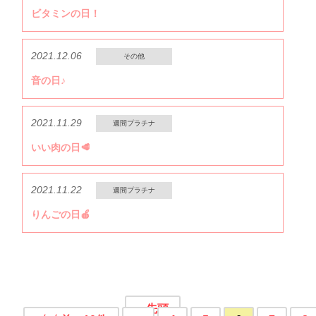
ビタミンの日！
2021.12.06
その他
音の日♪
2021.11.29
週間プラチナ
いい肉の日🥩
2021.11.22
週間プラチナ
りんごの日🍎
« 先頭