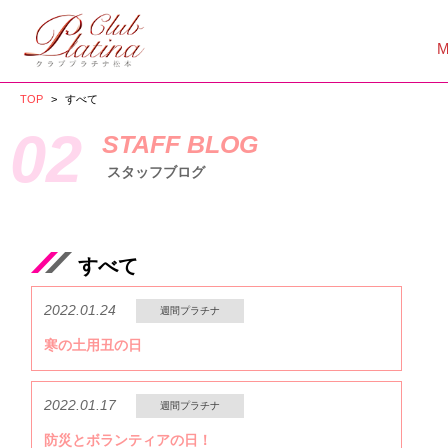
TOP
>
すべて
02
STAFF BLOG
スタッフブログ
すべて
2022.01.24
週間プラチナ
寒の土用丑の日
2022.01.17
週間プラチナ
防災とボランティアの日！