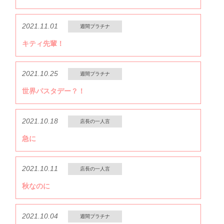
2021.11.01
週間プラチナ
キティ先輩！
2021.10.25
週間プラチナ
世界パスタデー？！
2021.10.18
店長の一人言
急に
2021.10.11
店長の一人言
秋なのに
2021.10.04
週間プラチナ