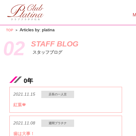
Articles by: platina
TOP
>
02
STAFF BLOG
スタッフブログ
0年
2021.11.15
店長の一人言
紅葉🍁
2021.11.08
週間プラチナ
歯は大事！