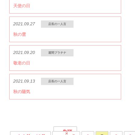
天使の日
2021.09.27
店長の一人言
秋の雲
2021.09.20
週間プラチナ
敬老の日
2021.09.13
店長の一人言
秋の陽気
« 先頭